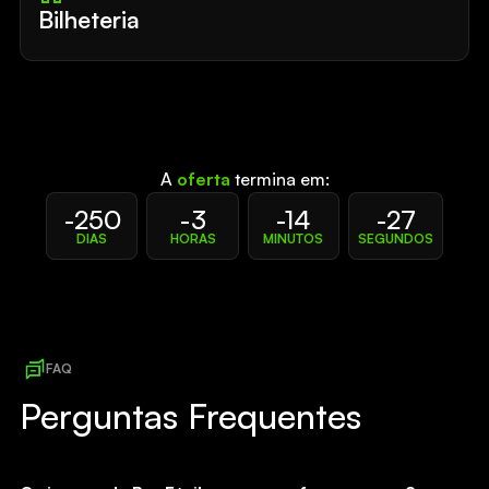
Bilheteria
A
oferta
termina em:
-250
-3
-14
-27
DIAS
HORAS
MINUTOS
SEGUNDOS
FAQ
Perguntas Frequentes